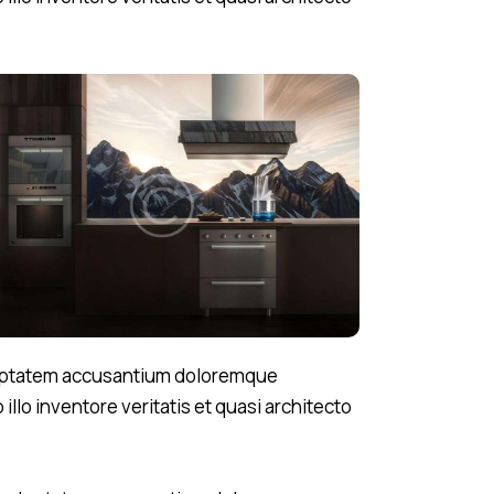
voluptatem accusantium doloremque
llo inventore veritatis et quasi architecto