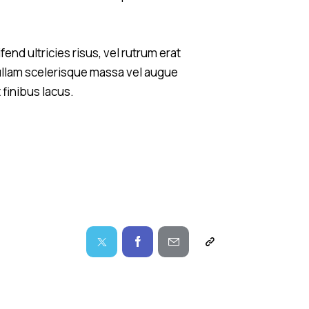
end ultricies risus, vel rutrum erat
llam scelerisque massa vel augue
finibus lacus.