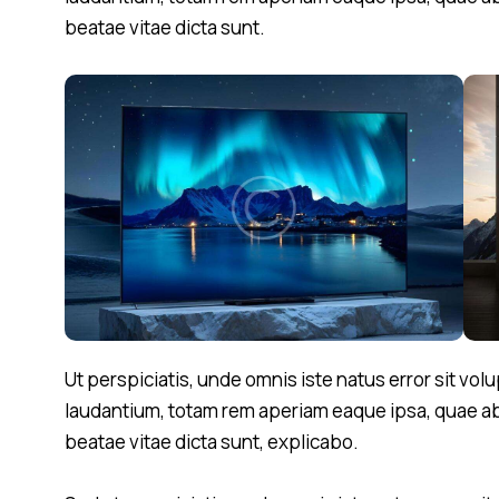
beatae vitae dicta sunt.
Ut perspiciatis, unde omnis iste natus error sit 
laudantium, totam rem aperiam eaque ipsa, quae ab i
beatae vitae dicta sunt, explicabo.