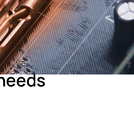
 needs