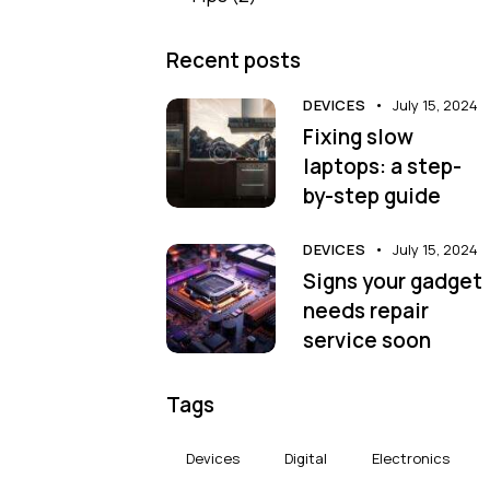
Recent posts
DEVICES
July 15, 2024
Fixing slow
laptops: a step-
by-step guide
DEVICES
July 15, 2024
Signs your gadget
needs repair
service soon
Tags
Devices
Digital
Electronics