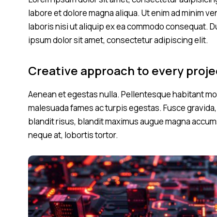
labore et dolore magna aliqua. Ut enim ad minim ve
laboris nisi ut aliquip ex ea commodo consequat. Du
ipsum dolor sit amet, consectetur adipiscing elit.
Creative approach to every proje
Aenean et egestas nulla. Pellentesque habitant mor
malesuada fames ac turpis egestas. Fusce gravida, li
blandit risus, blandit maximus augue magna accumsan
neque at, lobortis tortor.