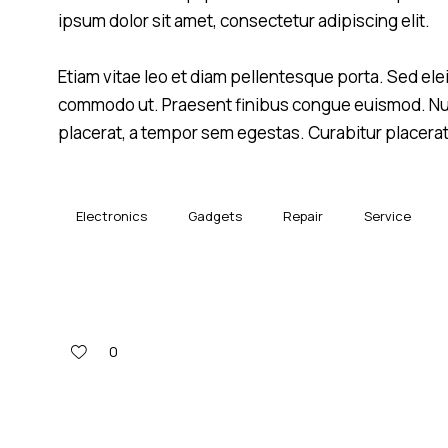
ipsum dolor sit amet, consectetur adipiscing elit.
Etiam vitae leo et diam pellentesque porta. Sed eleif
commodo ut. Praesent finibus congue euismod. Nu
placerat, a tempor sem egestas. Curabitur placerat 
Electronics
Gadgets
Repair
Service
0