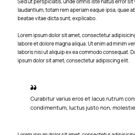
Sed ut perspiciatis, unde omnis iste natus error 
laudantium, totam rem aperiam eaque ipsa, quae ab i
beatae vitae dicta sunt, explicabo.
Lorem ipsum dolor sit amet, consectetur adipisicing
labore et dolore magna aliqua. Ut enim ad minim ve
laboris nisi ut aliquip ex ea commodo consequat. Du
ipsum dolor sit amet, consectetur adipiscing elit.
Curabitur varius eros et lacus rutrum con
condimentum, luctus justo non, molestie 
Lorem ipsum dolor sit amet, consectetur adipisicing