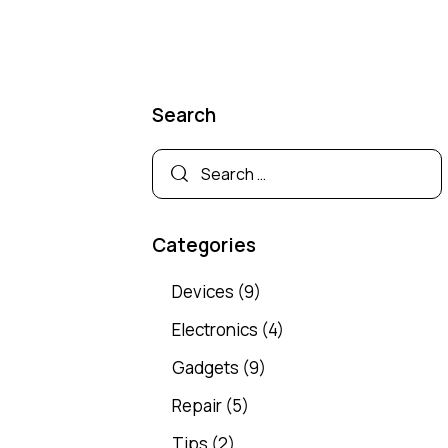
Search
Categories
Devices
(9)
Electronics
(4)
Gadgets
(9)
Repair
(5)
Tips
(2)