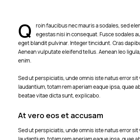
Q
roin faucibus nec mauris a sodales, sed ele
egestas nisi in consequat. Fusce sodales a
eget blandit pulvinar. Integer tincidunt. Cras dap
Aenean vulputate eleifend tellus. Aenean leo ligula,
enim.
Sed ut perspiciatis, unde omnis iste natus error 
laudantium, totam rem aperiam eaque ipsa, quae ab i
beatae vitae dicta sunt, explicabo.
At vero eos et accusam
Sed ut perspiciatis, unde omnis iste natus error 
laudantium, totam rem aperiam eaque ipsa, quae ab i