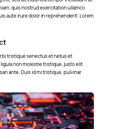
niam, quis nostrud exercitation ullamco
is aute irure dolor in reprehenderit. Lorem
ct
bi tristique senectus et netus et
gula non molestie tristique, justo elit
 ante. Duis id mi tristique, pulvinar