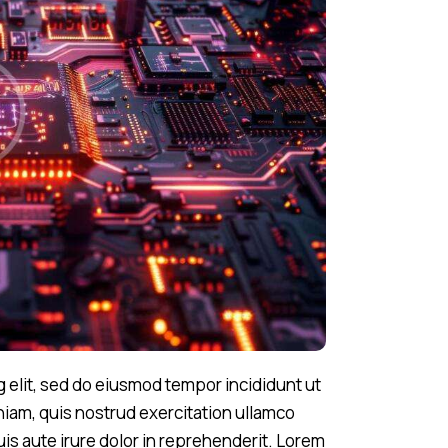
 elit, sed do eiusmod tempor incididunt ut
niam, quis nostrud exercitation ullamco
is aute irure dolor in reprehenderit. Lorem