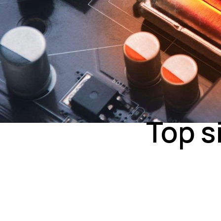
Top s