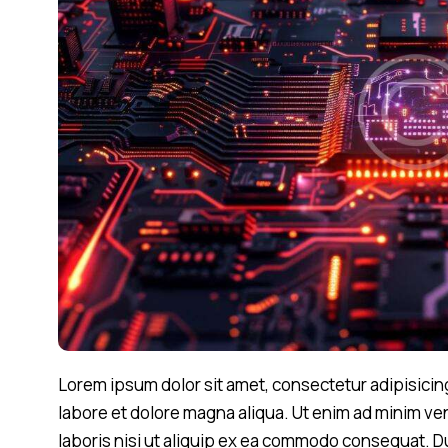
Lorem ipsum dolor sit amet, consectetur adipisicing
labore et dolore magna aliqua. Ut enim ad minim ve
laboris nisi ut aliquip ex ea commodo consequat. Du