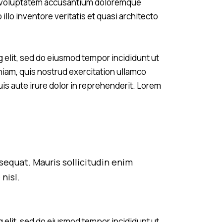
sit voluptatem accusantium doloremque
llo inventore veritatis et quasi architecto
 elit, sed do eiusmod tempor incididunt ut
niam, quis nostrud exercitation ullamco
is aute irure dolor in reprehenderit. Lorem
sequat. Mauris sollicitudin enim
nisl.
 elit, sed do eiusmod tempor incididunt ut