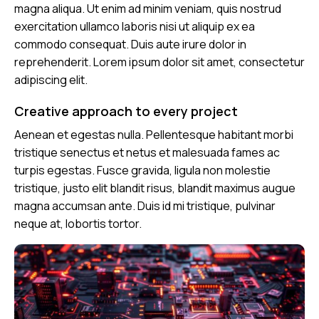
magna aliqua. Ut enim ad minim veniam, quis nostrud
exercitation ullamco laboris nisi ut aliquip ex ea
commodo consequat. Duis aute irure dolor in
reprehenderit. Lorem ipsum dolor sit amet, consectetur
adipiscing elit.
Creative approach to every project
Aenean et egestas nulla. Pellentesque habitant morbi
tristique senectus et netus et malesuada fames ac
turpis egestas. Fusce gravida, ligula non molestie
tristique, justo elit blandit risus, blandit maximus augue
magna accumsan ante. Duis id mi tristique, pulvinar
neque at, lobortis tortor.