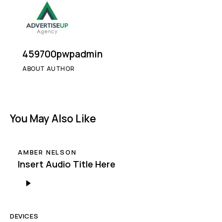
459700pwpadmin
ABOUT AUTHOR
You May Also Like
AMBER NELSON
Insert Audio Title Here
Audio
Player
DEVICES