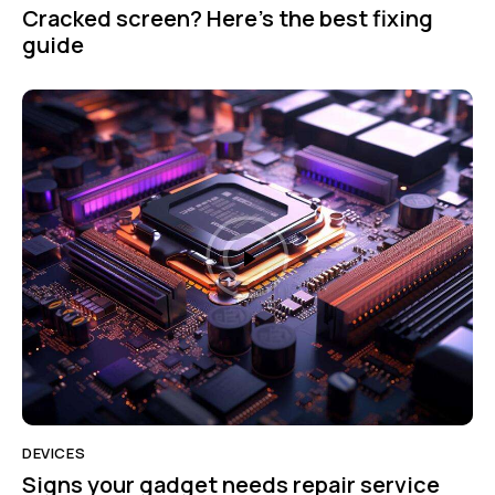
Cracked screen? Here’s the best fixing
guide
DEVICES
Signs your gadget needs repair service