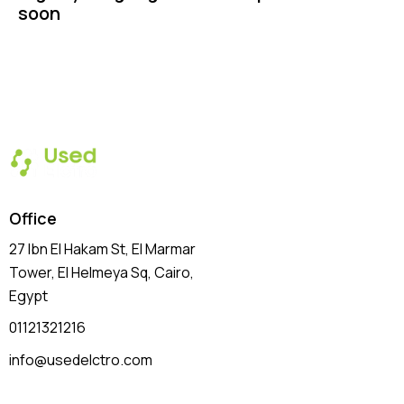
soon
Office
27 Ibn El Hakam St, El Marmar
Tower, El Helmeya Sq
, Cairo,
Egypt
01121321216
info@usedelctro.com