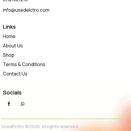
info@usedelctro.com
Links
Home
About Us
Shop
Terms & Conditions
Contact Us
Socials
UsedElctro © 2026. All rights reserved.