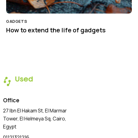
GADGETS
How to extend the life of gadgets
Office
27 Ibn El Hakam St, El Marmar
Tower, El Helmeya Sq
, Cairo,
Egypt
01121321216