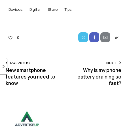
Devices
Digital
Store
Tips
0
PREVIOUS
NEXT
New smartphone
Why is my phone
features you need to
battery draining so
know
fast?