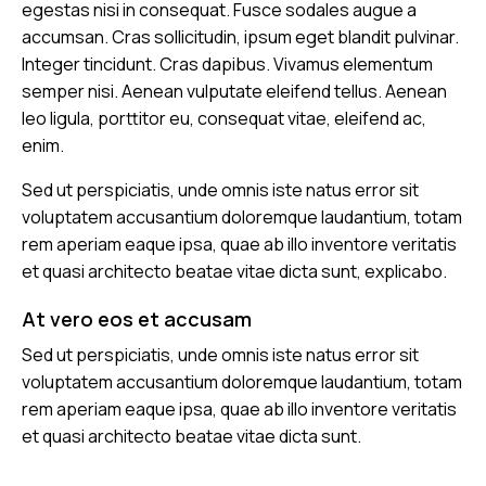
egestas nisi in consequat. Fusce sodales augue a
accumsan. Cras sollicitudin, ipsum eget blandit pulvinar.
Integer tincidunt. Cras dapibus. Vivamus elementum
semper nisi. Aenean vulputate eleifend tellus. Aenean
leo ligula, porttitor eu, consequat vitae, eleifend ac,
enim.
Sed ut perspiciatis, unde omnis iste natus error sit
voluptatem accusantium doloremque laudantium, totam
rem aperiam eaque ipsa, quae ab illo inventore veritatis
et quasi architecto beatae vitae dicta sunt, explicabo.
At vero eos et accusam
Sed ut perspiciatis, unde omnis iste natus error sit
voluptatem accusantium doloremque laudantium, totam
rem aperiam eaque ipsa, quae ab illo inventore veritatis
et quasi architecto beatae vitae dicta sunt.