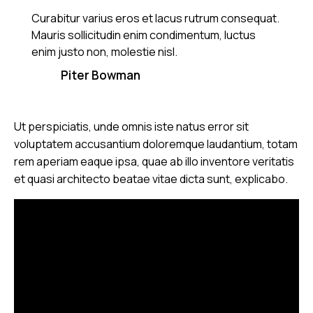
Curabitur varius eros et lacus rutrum consequat.
Mauris sollicitudin enim condimentum, luctus
enim justo non, molestie nisl.
Piter Bowman
Ut perspiciatis, unde omnis iste natus error sit
voluptatem accusantium doloremque laudantium, totam
rem aperiam eaque ipsa, quae ab illo inventore veritatis
et quasi architecto beatae vitae dicta sunt, explicabo.